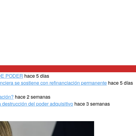
DE PODER
hace 5 días
anciera se sostiene con refinanciación permanente
hace 5 días
gación?
hace 2 semanas
 destrucción del poder adquisitivo
hace 3 semanas