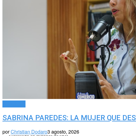
Actualidad
SABRINA PAREDES: LA MUJER QUE DES
por
Christian Dodaro
3 agosto, 2026