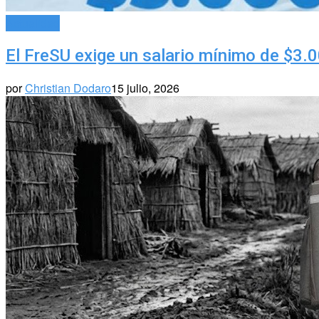
Actualidad
El FreSU exige un salario mínimo de $3.0
por
Christian Dodaro
15 julio, 2026