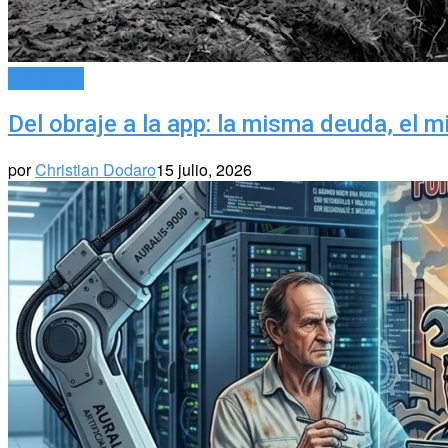
Actualidad
Del obraje a la app: la misma deuda, el 
por
Christian Dodaro
15 julio, 2026