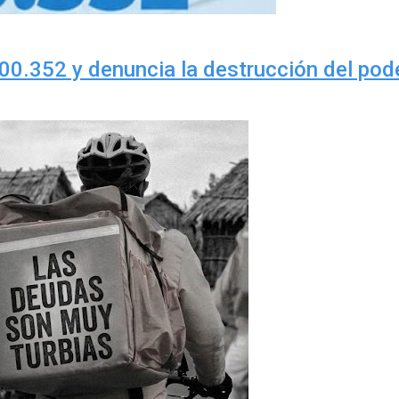
00.352 y denuncia la destrucción del pode