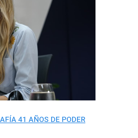
AFÍA 41 AÑOS DE PODER