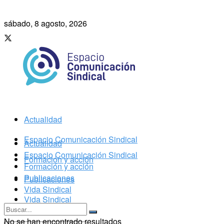
sábado, 8 agosto, 2026
Espacio 
Actualidad
Espacio Comunicación Sindical
Actualidad
Espacio Comunicación Sindical
Formación y acción
Formación y acción
Publicaciones
Publicaciones
Vida Sindical
Vida Sindical
No se han encontrado resultados